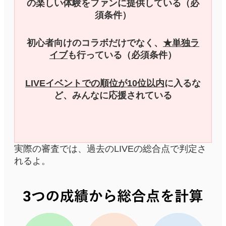
の楽しい体験をファンに提供している（必
須条件）
初心者向けのコラボだけでなく、
★
単独ラ
イブ
も行っている（必須条件）
LIVEイベントでの順位が10位以内
に入るな
ど、みんなに応援されている
実際の審査では、過去のLIVEの総合点で判定さ
れるよ。