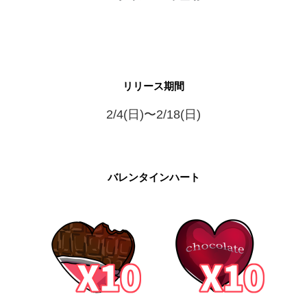
リリース期間
2/4(日)〜2/18(日)
バレンタインハート