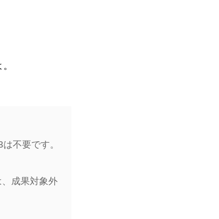
よ。
3は不要です。
は、成果対象外