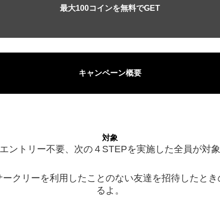
最大100コインを無料でGET
キャンペーン概要
対象
エントリー不要、次の４STEPを実施した全員が対
サークリーを利用したことのない友達を招待したとき
るよ。