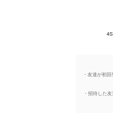
4
・友達が初回
・招待した友