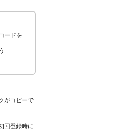
コードを
う
クがコピーで
初回登録時に