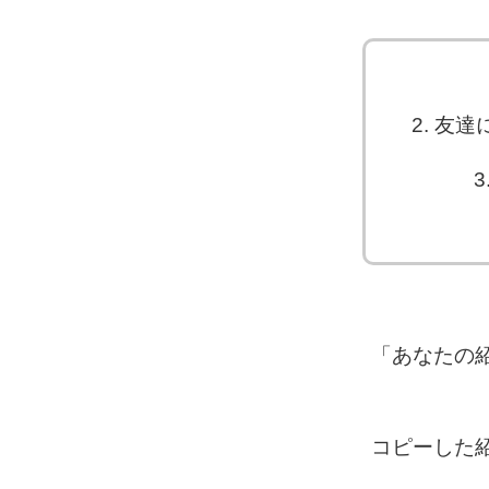
2. 
「あなたの
コピーした