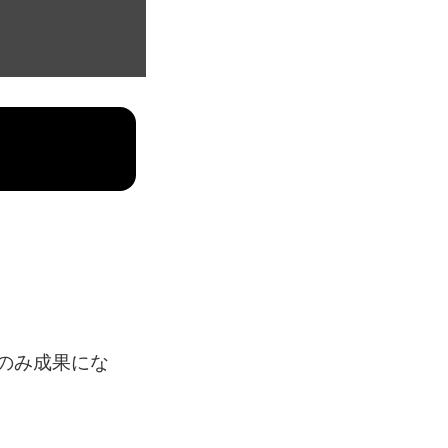
象
のみ成果にな