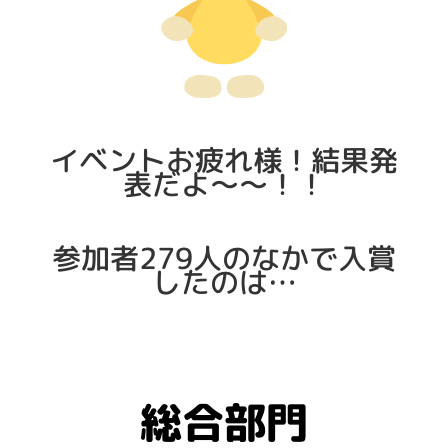
イベントお疲れ様！結果発
表だよ〜〜！！
参加者279人のなかで入賞
したのは…
総合部門