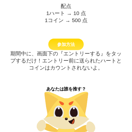
配点
1ハート → 10 点
1コイン → 500 点
参加方法
期間中に、画面下の『エントリーする』をタッ
プするだけ！エントリー前に送られたハートと
コインはカウントされないよ。
あなたは誰を推す？