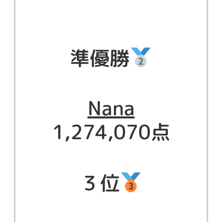
準優勝
Nana
1,274,070点
３位