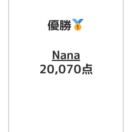
優勝
Nana
20,070点