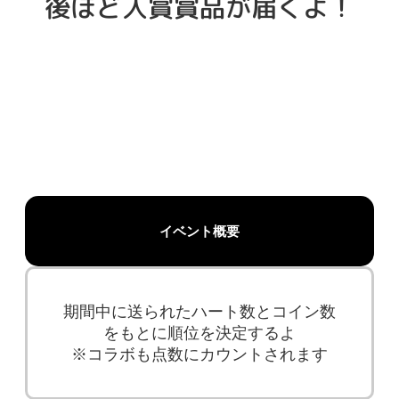
後ほど入賞賞品が届くよ！
イベント概要
期間中に送られたハート数とコイン数
をもとに順位を決定するよ
※コラボも点数にカウントされます