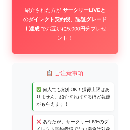
紹介された方が
サークリーLIVEと
のダイレクト契約後、認証グレード
Ⅰ達成
でお互いに5,000円分プレゼ
ント！
ご注意事項
何人でも紹介OK！獲得上限はあ
りません。紹介すればするほど報酬
がもらえます！
あなたが、サークリーLIVEのダ
イレクト契約者様でない場合は対象