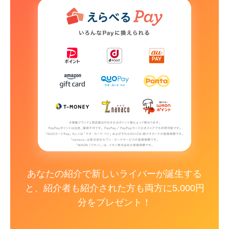
あなたの紹介で新しいライバーが誕生する
と、紹介者も紹介された方も両方に5,000円
分をプレゼント！