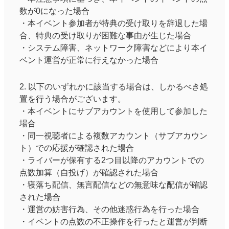
数が0になった場合
・本イベント参加者が特典の受け取りを辞退した場
合、特典の受け取りが困難な事由が生じた場合
・システム障害、ネットワーク障害などにより本イ
ベント運営が正常に行えなかった場合
2. 以下のいずれかに該当する場合は、しかるべき処
置を行う場合がございます。
・本イベントにサブアカウントを使用して参加した
場合
・同一視聴者による複数アカウント（サブアカウン
ト）での応援が確認された場合
・ライバーが保有する2つ目以降のアカウントでの
点数加算（自投げ）が確認された場合
・寝落ち配信、無言配信などの無意味な配信が確認
された場合
・運営の妨害行為、その他迷惑行為を行った場合
・イベントの点数の不正操作を行ったと運営が判断