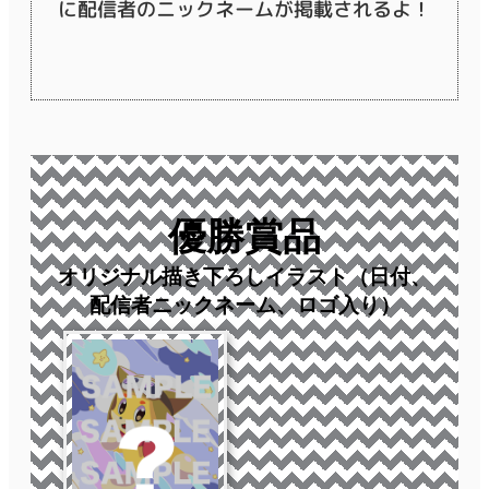
に配信者のニックネームが掲載されるよ！
優勝賞品
オリジナル描き下ろしイラスト（日付、
配信者ニックネーム、ロゴ入り）