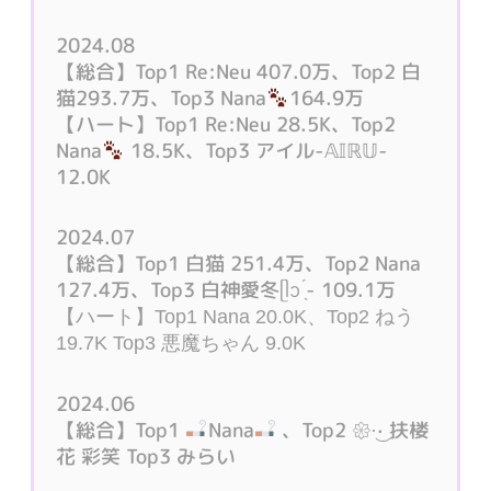
2024.08
【総合】Top1 Re:Neu 407.0万、Top2 白
猫293.7万、Top3 Nana
164.9万
【ハート】Top1 Re:Neu 28.5K、Top2
Nana
18.5K、Top3 アイル-𝔸𝕀ℝ𝕌-
12.0K
2024.07
【総合】Top1 白猫 251.4万、Top2 Nana
127.4万、Top3 白神愛冬ᥫᩣ ̖́- 109.1万
【ハート】Top1 Nana 20.0K、Top2 ねう
19.7K Top3 悪魔ちゃん 9.0K
2024.06
【総合】Top1
Nana
、Top2 𑁍·͜· 扶楼
花 彩笑 Top3 みらい