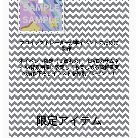
プロイラストレーターが本イベントのために
制作！
本イベント限定（１点もの）、LIVEのサムネ
イル/背景画像に設定しても楽しめる高解像度
の描き下ろしイラストを特別プレゼント！
限定アイテム