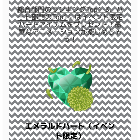
総合部門のランキングTop1-3、ハ
ート部門のTop1
にはイベント限定
ハートアイテムをプレゼント！豪
華なアニメーションが楽しめちゃ
う！
エメラルドハート（イベン
ト限定）