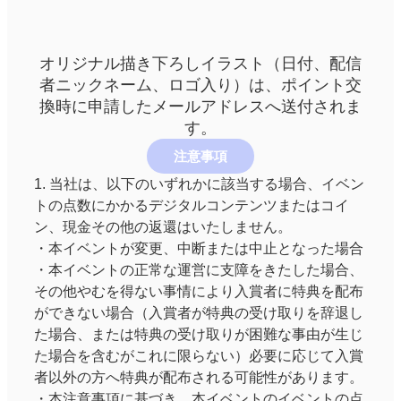
オリジナル描き下ろしイラスト（日付、配信
者ニックネーム、ロゴ入り）は、ポイント交
換時に申請したメールアドレスへ送付されま
す。
注意事項
1. 当社は、以下のいずれかに該当する場合、イベン
トの点数にかかるデジタルコンテンツまたはコイ
ン、現金その他の返還はいたしません。
・本イベントが変更、中断または中止となった場合
・本イベントの正常な運営に支障をきたした場合、
その他やむを得ない事情により入賞者に特典を配布
ができない場合（入賞者が特典の受け取りを辞退し
た場合、または特典の受け取りが困難な事由が生じ
た場合を含むがこれに限らない）必要に応じて入賞
者以外の方へ特典が配布される可能性があります。
・本注意事項に基づき、本イベントのイベントの点