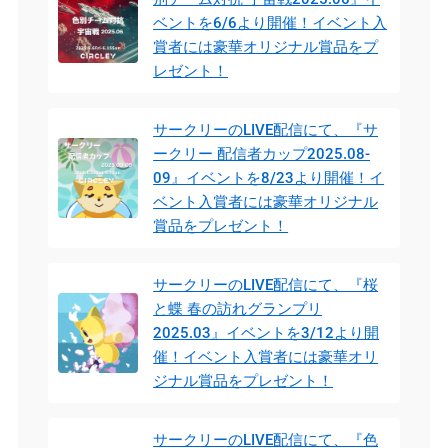
ベントを6/6より開催！イベント入
賞者には豪華オリジナル賞品をプ
レゼント！
サークリーのLIVE配信にて、『サ
ークリー 配信者カップ2025.08-
09』イベントを8/23より開催！イ
ベント入賞者には豪華オリジナル
賞品をプレゼント！
サークリーのLIVE配信にて、『桜
と蝶 春の訪れグランプリ
2025.03』イベントを3/12より開
催！イベント入賞者には豪華オリ
ジナル賞品をプレゼント！
サークリーのLIVE配信にて、『色