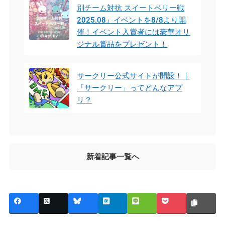
別チーム対抗 スイートベリー戦
2025.08』イベントを8/8より開
催！イベント入賞者には豪華オリ
ジナル賞品をプレゼント！
サークリー公式サイトが開設！｜
「サークリー」ってどんなアプ
リ？
新着記事一覧へ