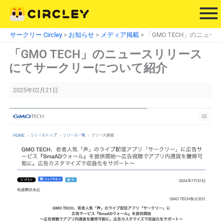
内
容
を
サークリー Circley
>
お知らせ
>
メディア掲載
>
「GMO TECH」のニュ
ス
「GMO TECH」のニュースリリース
キ
ッ
にてサークリーについて紹介
プ
2025年02月21日