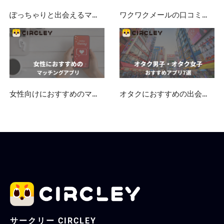
ぽっちゃりと出会えるマッチングアプリ・出会い系おすすめ10選【デブ専歓迎】
ワクワクメールの口コミ・評判まとめ！実際に出会えるのか検証してみた！
女性向けにおすすめのマッチングアプリ！安全・無料で出会える人気婚活アプリを徹底比較【初心者向け】
オタクにおすすめの出会いマッチングアプリ8選を徹底解説
サークリー CIRCLEY