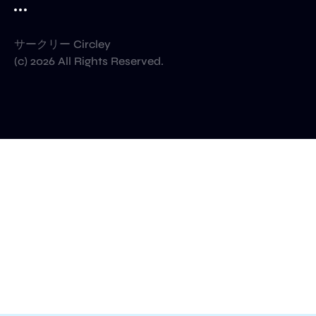
サークリー Circley
(c) 2026 All Rights Reserved.