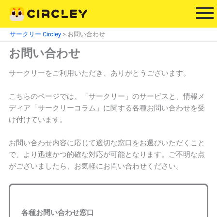
内
容
を
サークリー Circley
>
お問い合わせ
ス
お問い合わせ
キ
ッ
サークリーをご利用いただき、ありがとうございます。
プ
こちらのページでは、「サークリー」のサービスと、情報メ
ディア「サークリーコラム」に関する各種お問い合わせを受
け付けています。
お問い合わせ内容に応じて適切な窓口をお選びいただくこと
で、より迅速かつ的確な対応が可能となります。ご不明な点
がございましたら、お気軽にお問い合わせください。
各種お問い合わせ窓口