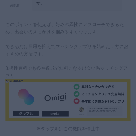
す。
編集部
このポイントを使えば、好みの異性にアプローチできるた
め、出会いのきっかけを掴みやすくなります。
できるだけ費用を抑えてマッチングアプリを始めたい方にお
すすめの方法です。
3.男性有料でも条件達成で無料になる出会い系マッチングア
プリ
※タップルはこの機能を停止中