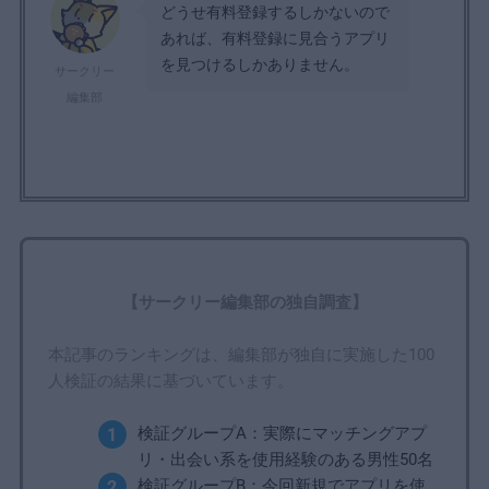
どうせ有料登録するしかないので
あれば、有料登録に見合うアプリ
を見つけるしかありません。
サークリー
編集部
【サークリー編集部の独自調査】
本記事のランキングは、編集部が独自に実施した100
人検証の結果に基づいています。
検証グループA：実際にマッチングアプ
リ・出会い系を使用経験のある男性50名
検証グループB：今回新規でアプリを使