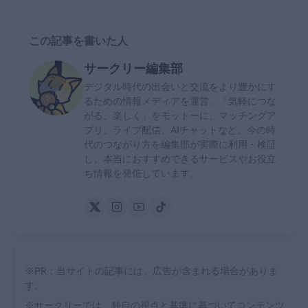
この記事を書いた人
サークリー編集部
デジタル時代の出会いと交流をより豊かにす
るための情報メディアを運営。「気軽につな
がる、楽しく」をモットーに、マッチングア
プリ、ライブ配信、AIチャットなど、今の時
代のつながり方を編集部が実際に利用・検証
し、本当におすすめできるサービスやお役立
ち情報を発信しています。
※PR：当サイトの記事には、広告が含まれる場合がありま
す。
※サークリーでは、独自の視点と基準に基づいてコンテンツ