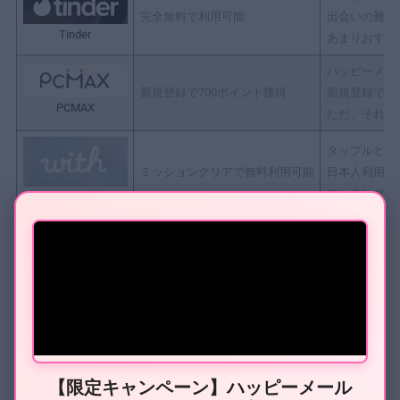
完全無料で利用可能
出会いの難易
Tinder
あまりおすす
ハッピーメー
新規登録で700ポイント獲得
新規登録で貰
PCMAX
ただ、それで
タップルと同
ミッションクリアで無料利用可能
日本人利用者
マッチングし
with
落ち着いたユ
ミッションクリアで無料利用可能
結婚を視野に
Omiai
ハッピーメール
新規登録で1200ポイント獲得
無料ポイント
ワクワクメール
簡単に出会う
【限定キャンペーン】ハッピーメール
有料アプリだ