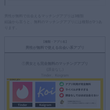
3
【サークリー編集部100人検証レポート】男性が無料
の出会い系アプリを実際に使って分かったこと
3-1｜
検証の概要
男性が無料で出会えるマッチングアプリは3種類
3-2｜
検証①無料ポイント系アプリの出会いやすさ
結論から言うと、無料のマッチングアプリには種類が3つあ
ります。
3-3｜
検証②完全無料アプリ（Tinder・Koigram）の現実
3-4｜
検証③総合結論
【種類・アプリ名】
4
男性が無料で出会えるおすすめのマッチングアプリ9
男性が無料で使える出会い系アプリ
選
4-1｜
1位：ハッピーメール
①
男女とも完全無料のマッチングアプリ
4-2｜
2位：Tinder
(課金なし)
4-3｜
3位：PCMAX
Tinder、Koigram
4-4｜
4位：with
4-5｜
5位：Omiai
4-6｜
6位：ワクワクメール
4-7｜
7位：CoCome
4-8｜
8位：koigram