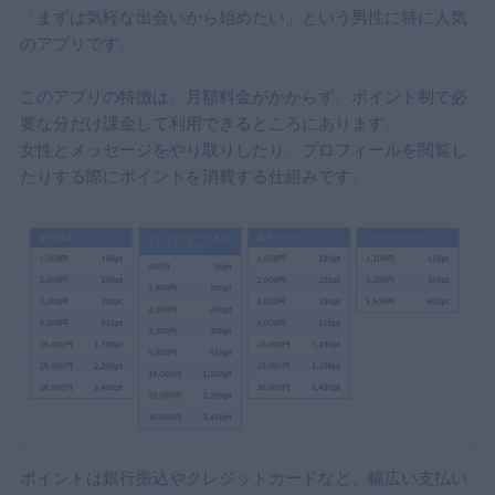
「まずは気軽な出会いから始めたい」という男性に特に人気
のアプリです。
このアプリの特徴は、月額料金がかからず、ポイント制で必
要な分だけ課金して利用できるところにあります。
女性とメッセージをやり取りしたり、プロフィールを閲覧し
たりする際にポイントを消費する仕組みです。
ポイントは銀行振込やクレジットカードなど、幅広い支払い