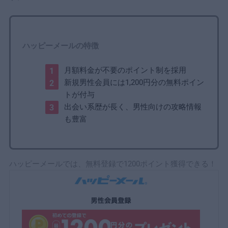
ハッピーメールの特徴
月額料金が不要のポイント制を採用
新規男性会員には1,200円分の無料ポイン
トが付与
出会い系歴が長く、男性向けの攻略情報
も豊富
ハッピーメールでは、無料登録で1200ポイント獲得できる！