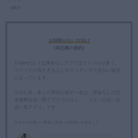
サークリー
編集部
お時間がない方向け
(本記事の要約)
Tinderのような課金なしアプリはライバルが多く、
スペックが高すぎる人しかマッチングできない状況
になっています。
そのため、多くの男性が探すべきは、課金なしの完
全無料出会い系アプリではなく、「コスパが良い出
会い系アプリ」です。
※コスパが良い＝料金に見合った出会いがあること