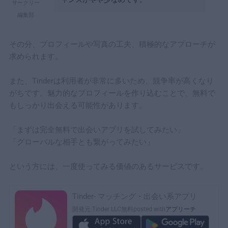
サークリー
編集部
その分、プロフィールや写真の工夫、積極的なアプローチが
求められます。
また、Tinderは利用者が非常に多いため、競争率が高くなり
がちです。魅力的なプロフィールを作り込むことで、無料で
もしっかり出会える可能性があります。
「まずは完全無料で出会いアプリを試してみたい」
「グローバルな相手とも繋がってみたい」
という方には、一度使ってみる価値のあるサービスです。
Tinder- マッチング・出会い系アプリ
開発元:
Tinder LLC
無料
posted with
アプリーチ