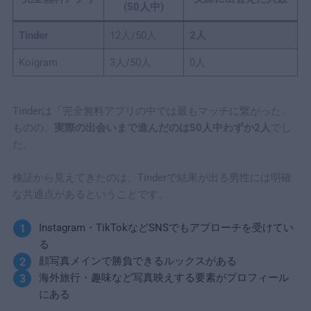
(50人中)
Tinder
12人/50人
2人
Koigram
3人/50人
0人
Tinderは「完全無料アプリの中では最もマッチに繋がった」
ものの、
実際の出会いまで進んだのは50人中わずか2人
でし
た。
検証から見えてきたのは、Tinderで結果が出る男性には明確
な共通点があるということです。
Instagram・TikTokなどSNSでもアプローチを受けてい
る
顔写真メインで勝負できるルックスがある
海外旅行・趣味など写真映えする要素がプロフィール
にある