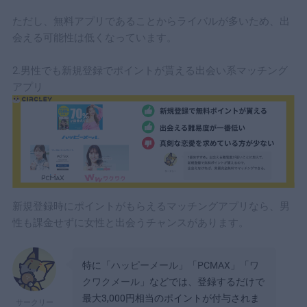
ただし、無料アプリであることからライバルが多いため、出
会える可能性は低くなっています。
2.男性でも新規登録でポイントが貰える出会い系マッチング
アプリ
新規登録時にポイントがもらえるマッチングアプリなら、男
性も課金せずに女性と出会うチャンスがあります。
特に「
ハッピーメール
」「
PCMAX
」「
ワ
クワクメール
」などでは、登録するだけで
最大3,000円相当のポイントが付与されま
サークリー