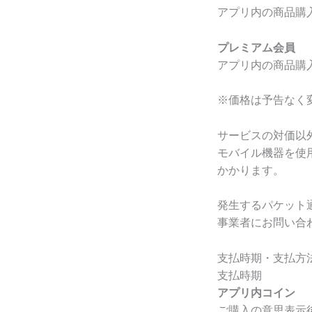
アプリ内の商品購
プレミアム会員
アプリ内の商品購
※価格は予告なく
サービスの対価以
モバイル機器を使
かかります。
発生するパケット
事業者にお問い合
支払時期・支払方
支払時期
アプリ内コイン
ご購入の意思表示