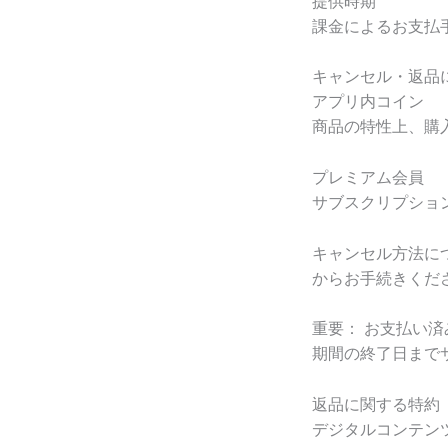
提供時期
課金によるお支払
キャンセル・返品
アプリ内コイン
商品の特性上、購
プレミアム会員
サブスクリプショ
キャンセル方法につい
からお手続きくだ
重要： お支払い
期間の終了日まで
返品に関する特約
デジタルコンテン