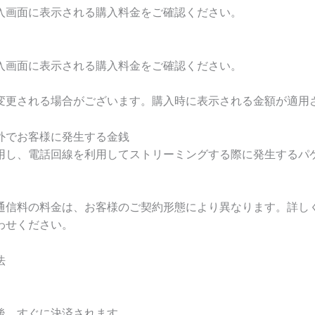
入画面に表示される購入料金をご確認ください。
入画面に表示される購入料金をご確認ください。
変更される場合がございます。購入時に表示される金額が適用
外でお客様に発生する金銭
用し、電話回線を利用してストリーミングする際に発生するパ
通信料の料金は、お客様のご契約形態により異なります。詳し
わせください。
法
後、すぐに決済されます。