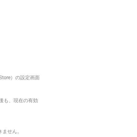
Store）の設定画面
後も、現在の有効
きません。