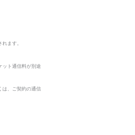
されます。
ケット通信料が別途
くは、ご契約の通信