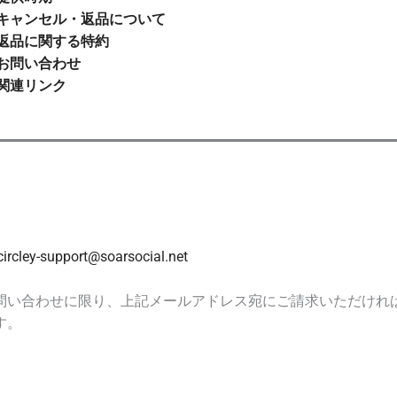
キャンセル・返品について
返品に関する特約
お問い合わせ
関連リンク
circley-support@soarsocial.net
問い合わせに限り、上記メールアドレス宛にご請求いただけれ
す。