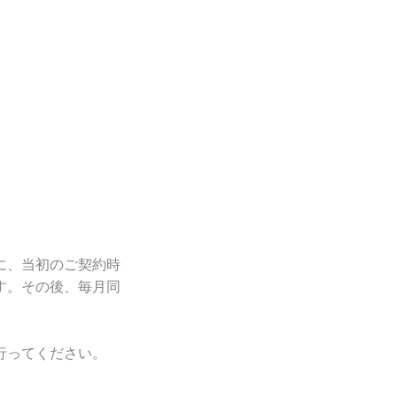
に、当初のご契約時
す。その後、毎月同
行ってください。