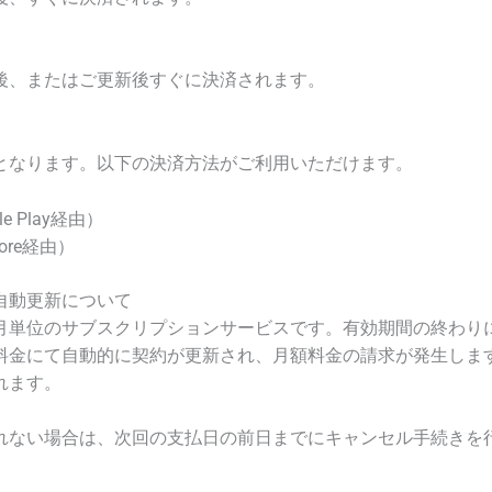
後、またはご更新後すぐに決済されます。
となります。以下の決済方法がご利用いただけます。
gle Play経由）
Store経由）
自動更新について
月単位のサブスクリプションサービスです。有効期間の終わり
料金にて自動的に契約が更新され、月額料金の請求が発生しま
れます。
れない場合は、次回の支払日の前日までにキャンセル手続きを