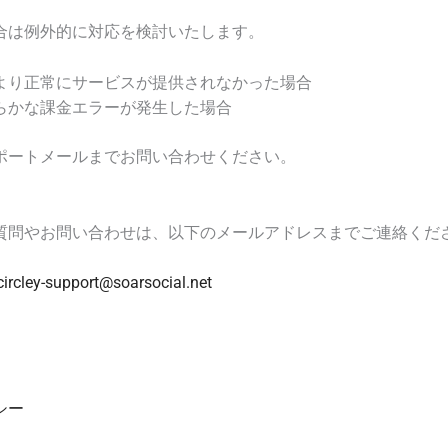
合は例外的に対応を検討いたします。
より正常にサービスが提供されなかった場合
らかな課金エラーが発生した場合
ポートメールまでお問い合わせください。
質問やお問い合わせは、以下のメールアドレスまでご連絡くだ
circley-support@soarsocial.net
シー