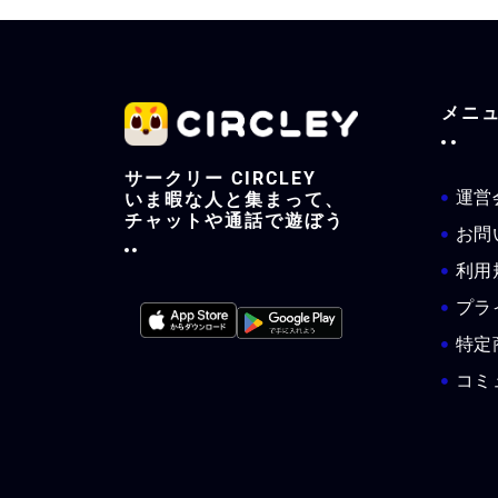
メニ
サークリー CIRCLEY
運営
いま暇な人と集まって、
チャットや通話で遊ぼう
お問
利用
プラ
特定
コミ