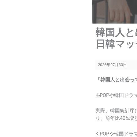
韓国人と
日韓マッ
2026年07月30日
「韓国人と出会っ
K-POPや韓国ド
実際、韓国統計庁に
り、前年比40%増
K-POPや韓国