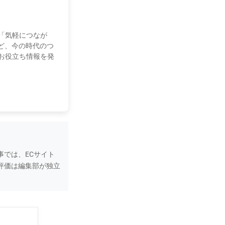
「気軽につなが
ど、今の時代のつ
お役立ち情報を発
では、ECサイト
評価は編集部が独立