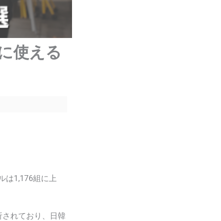
全に使える
1,176組に上
析されており、日韓