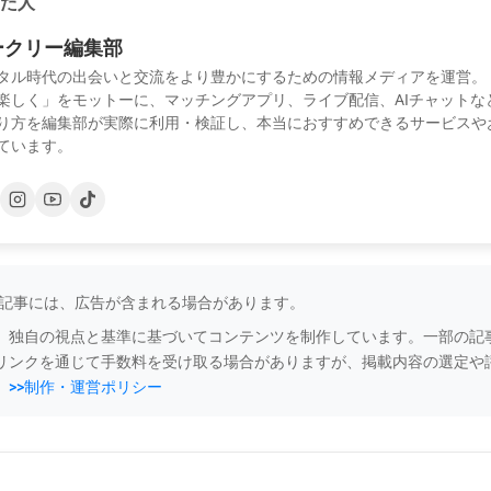
た人
ークリー編集部
タル時代の出会いと交流をより豊かにするための情報メディアを運営。
楽しく」をモットーに、マッチングアプリ、ライブ配信、AIチャットな
り方を編集部が実際に利用・検証し、本当におすすめできるサービスや
ています。
の記事には、広告が含まれる場合があります。
、独自の視点と基準に基づいてコンテンツを制作しています。一部の記事
リンクを通じて手数料を受け取る場合がありますが、掲載内容の選定や
。
>>制作・運営ポリシー