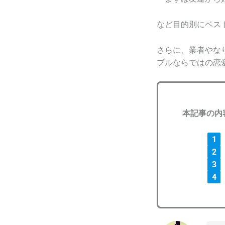
など目的別にベス
さらに、業者やな
プルならではの恋
本記事の内