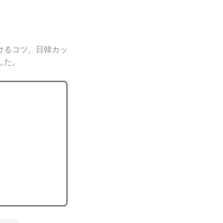
けるコツ、日韓カッ
した。