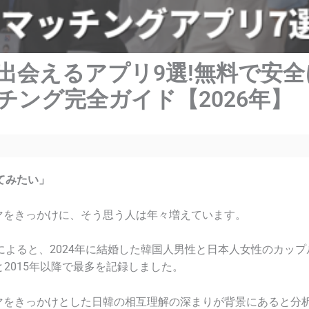
出会えるアプリ9選!無料で安
チング完全ガイド【2026年】
てみたい」
ラマをきっかけに、そう思う人は年々増えています。
よると、2024年に結婚した韓国人男性と日本人女性のカップルは
と2015年以降で最多を記録しました。
ドラマをきっかけとした日韓の相互理解の深まりが背景にあると分