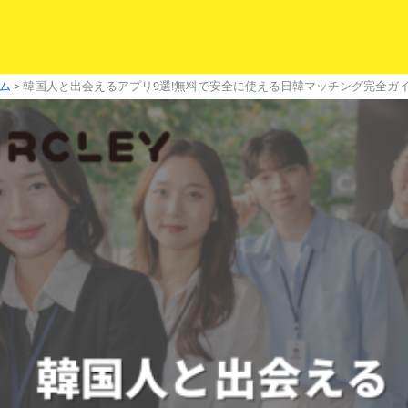
ム
>
韓国人と出会えるアプリ9選!無料で安全に使える日韓マッチング完全ガイド