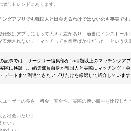
に増加トレンドにあります。
チングアプリでも韓国人と出会えるわけではないのも事実です
登録数はアプリによって大きく差があり、適当にインストール
が表示されない」「マッチしても業者ばかりだった」という失
の記事では、サークリー編集部が15種類以上のマッチングア
実際に検証し、編集部員自身が韓国人と実際にマッチング・会
・デートまで到達できたアプリだけを厳選して紹介しています
人ユーザーの多さ、料金、安全性、実際の使い勝手を比較した
人と出会いたい」
えたい」
始めたい」