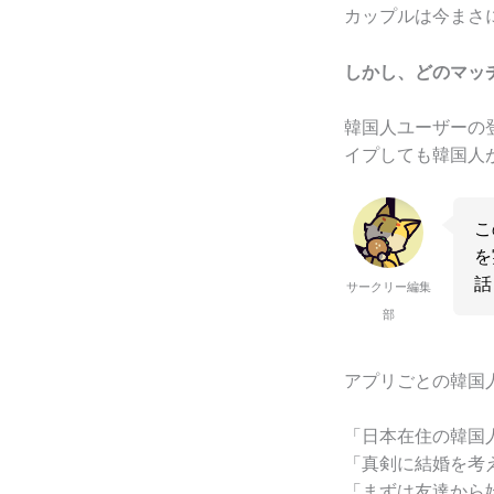
カップルは今まさ
しかし、どのマッ
韓国人ユーザーの
イプしても韓国人
こ
を
話
サークリー編集
部
アプリごとの韓国
「日本在住の韓国
「真剣に結婚を考
「まずは友達から