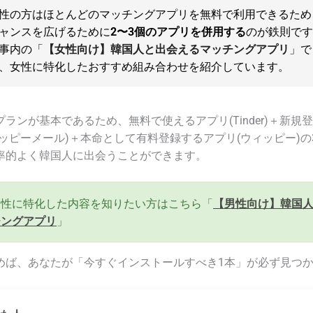
性の方はほとんどのマッチングアプリを無料で利用できるため
ャンスを広げるために
2〜3個のアプリを併用する
のが鉄則で
事内の「
【女性向け】韓国人と出会えるマッチングアプリ
」で
、女性に特化したおすすめ組み合わせを紹介しています。
ランが基本であるため、無料で使えるアプリ(Tinder)＋新規
ッピーメール)＋本命として有料登録するアプリ(ウィッピー)
率的よく韓国人に出会うことができます。
男性に特化した内容を知りたい方はこちら「
【男性向け】韓国
チングアプリ
」
めば、あなたが「今すぐインストールすべき1本」が必ず見つ