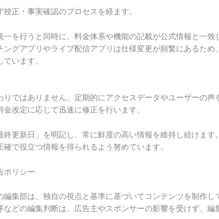
ず校正・事実確認のプロセスを経ます。
統一を行うと同時に、料金体系や機能の記載が公式情報と一致
チングアプリやライブ配信アプリは仕様変更が頻繁にあるため
しています。
わりではありません。定期的にアクセスデータやユーザーの声
料金改定に応じて迅速に修正を行います。
最終更新日」を明記し、常に鮮度の高い情報を維持し続けます
正確で役立つ情報を得られるよう努めています。
告ポリシー
の編集部は、独自の視点と基準に基づいてコンテンツを制作し
序などの編集判断は、広告主やスポンサーの影響を受けず、編