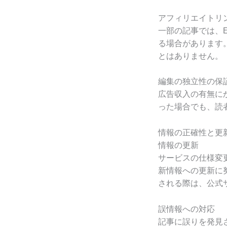
アフィリエイトリ
一部の記事では、
る場合があります
とはありません。
編集の独立性の保
広告収入の有無に
った場合でも、読
情報の正確性と更
情報の更新
サービスの仕様変
新情報への更新に
される際は、公式
誤情報への対応
記事に誤りを発見