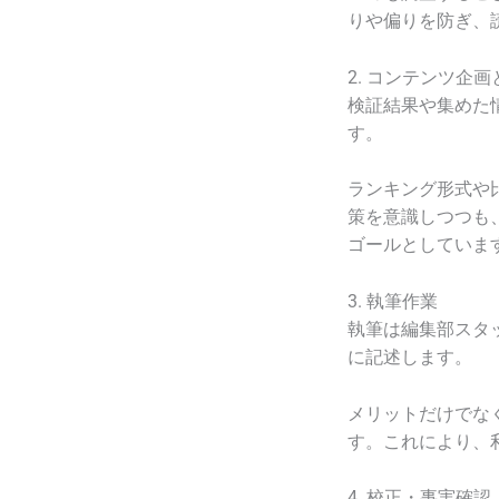
りや偏りを防ぎ、
2. コンテンツ企
検証結果や集めた
す。
ランキング形式や
策を意識しつつも
ゴールとしていま
3. 執筆作業
執筆は編集部スタ
に記述します。
メリットだけでな
す。これにより、
4. 校正・事実確認