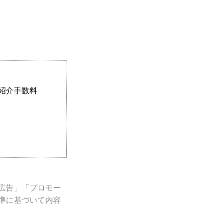
紹介手数料
広告」「プロモー
準に基づいて内容