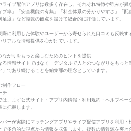
やライブ配信アプリは数多く存在し、それぞれ特徴や強みが異
ィブ率」「安全機能の有無」「料金体系の分かりやすさ」「配
満足度」など複数の観点を設けて総合的に評価しています。
実際に利用した体験やユーザーから寄せられた口コミも反映す
いリアルな情報提供を心がけています。
つながりをもっと楽しむためのヒントを提供
なる情報サイトではなく「デジタルで人とのつながりをもっと
ア」であり続けることを編集部の理念としています。
の制作フロー
ーチ
では、まず公式サイト・アプリ内情報・利用規約・ヘルプペー
確に把握します。
ンバーが実際にマッチングアプリやライブ配信アプリを利用・
とで多角的な視点から情報を収集します。複数の情報源を突き