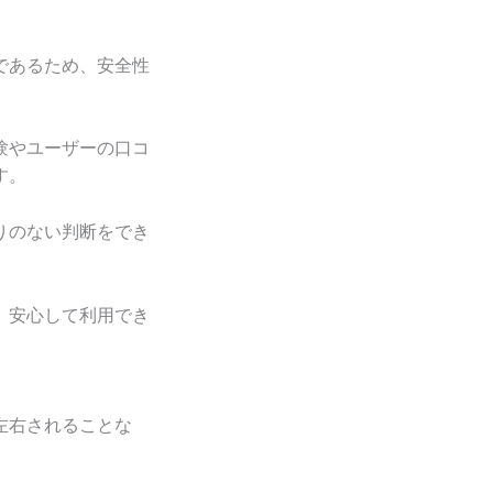
であるため、安全性
験やユーザーの口コ
す。
りのない判断をでき
、安心して利用でき
左右されることな