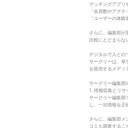
マッチングアプリ
「会員数やアクテ
「ユーザーの体験
さらに、編集部が
比較にとどまらな
デジタルで人との
サークリーは、単
を提供するメディ
サークリー編集部
1. 情報収集とリサ
サークリー編集部
し、一次情報を正
さらに、編集部メ
コミも調査するこ