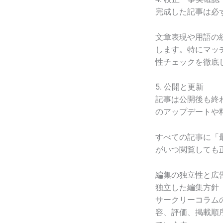
完成した記事は必
文章表現や用語の
します。特にマッ
性チェックを徹底
5. 公開と更新
記事は公開後も終
のアップデートや
すべての記事に「
がいつ閲覧しても
編集の独立性と広
独立した編集方針
サークリーコラム
容、評価、掲載順