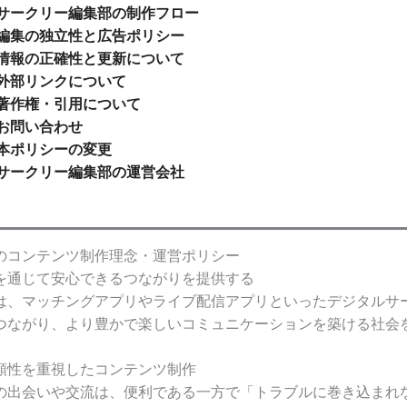
サークリー編集部の制作フロー
編集の独立性と広告ポリシー
情報の正確性と更新について
外部リンクについて
著作権・引用について
お問い合わせ
本ポリシーの変更
サークリー編集部の運営会社
のコンテンツ制作理念・運営ポリシー
を通じて安心できるつながりを提供する
は、マッチングアプリやライブ配信アプリといったデジタルサ
つながり、より豊かで楽しいコミュニケーションを築ける社会
頼性を重視したコンテンツ制作
の出会いや交流は、便利である一方で「トラブルに巻き込まれ