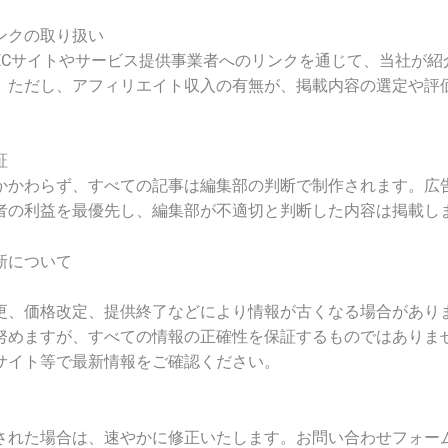
ンクの取り扱い
ECサイトやサービス提供事業者へのリンクを通じて、当社が紹
。ただし、アフィリエイト収入の有無が、掲載内容の選定や評
証
かかわらず、すべての記事は編集部の判断で制作されます。広
者の利益を最優先し、編集部が不適切と判断した内容は掲載し
新について
更、価格改定、提供終了などにより情報が古くなる場合があり
努めますが、すべての情報の正確性を保証するものではありま
サイト等で最新情報をご確認ください。
された場合は、速やかに修正いたします。お問い合わせフォー