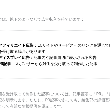
では、以下のような形で広告収入を得ています：
アフィリエイト広告
：ECサイトやサービスへのリンクを通じて
を受け取る場合があります
ディスプレイ広告
：記事内や記事周辺に表示される広告
PR記事
：スポンサーから対価を受け取って制作した記事
価を受け取って制作した記事については、記事冒頭に「PR」「
記を明示します。ただし、PR記事であっても、編集部の評価基
とって有益な情報提供を優先します。