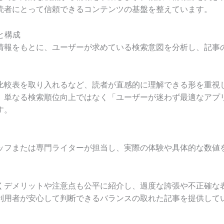
読者にとって信頼できるコンテンツの基盤を整えています。
画と構成
情報をもとに、ユーザーが求めている検索意図を分析し、記事
比較表を取り入れるなど、読者が直感的に理解できる形を重視し
、単なる検索順位向上ではなく「ユーザーが迷わず最適なアプ
す。
ッフまたは専門ライターが担当し、実際の体験や具体的な数値
くデメリットや注意点も公平に紹介し、過度な誇張や不正確な
利用者が安心して判断できるバランスの取れた記事を提供して