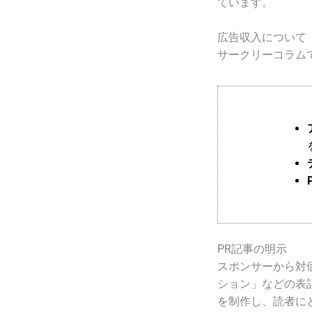
ています。
広告収入について
サークリーコラム
PR記事の明示
スポンサーから対
ション」などの表
を制作し、読者に