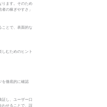
なります。そのため
信者の稼ぎやすさ」
ることで、表面的な
楽しむためのヒント
ジを徹底的に確認
検証し、ユーザー口
合わせることで、誤