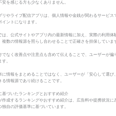
不安を感じる方も少なくありません。
プリやライブ配信アプリは、個人情報や金銭が関わるサービス
ポイントになります。
では、公式サイトやアプリ内の最新情報に加え、実際の利用体
、複数の情報源を照らし合わせることで正確さを担保していま
けでなく改善点や注意点も含めて伝えることで、ユーザーが偏
ます。
単に情報をまとめることではなく、ユーザーが「安心して選び
きる情報源であり続けることです。
に基づいたランキングとおすすめ紹介
が作成するランキングやおすすめ紹介は、広告料や提携状況に
つ独自の評価基準に基づいています。