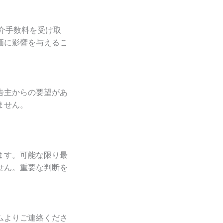
介手数料を受け取
価に影響を与えるこ
告主からの要望があ
ません。
ます。可能な限り最
せん。重要な判断を
ムよりご連絡くださ