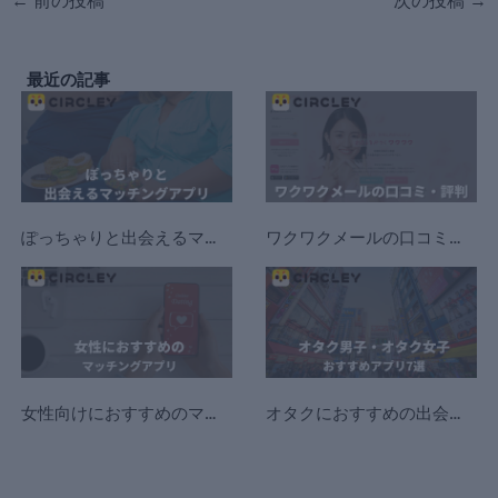
←
前の投稿
次の投稿
→
最近の記事
ぽっちゃりと出会えるマッチングアプリ・出会い系おすすめ10選【デブ専歓迎】
ワクワクメールの口コミ・評判まとめ！実際に出会えるのか検証してみた！
女性向けにおすすめのマッチングアプリ！安全・無料で出会える人気婚活アプリを徹底比較【初心者向け】
オタクにおすすめの出会いマッチングアプリ8選を徹底解説