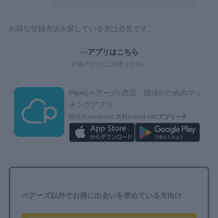
お得な登録方法を探している方は必見です。
>>
アプリはこちら
※偽アプリにご注意ください
Pairs(ペアーズ) 恋活・婚活のためのマッ
チングアプリ
開発元:
eureka,Inc.
無料
posted with
アプリーチ
ペアーズ以外でお得に出会いを求めている方向け