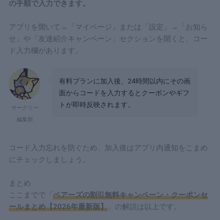
の手順で入力できます。
アプリを開いて→「マイページ」または「設定」→「お知ら
せ」や「友達紹介キャンペーン」セクションを開くと、コー
ド入力欄があります。
有料プランに加入後、24時間以内にその画
面からコードを入力するとクーポンやギフ
トが即時反映されます。
サークリー
編集部
コード入力忘れを防ぐため、加入後はアプリ内通知をこまめ
にチェックしましょう。
まとめ
ここまでで「
ペアーズの割引無料キャンペーン・クーポンセ
ールまとめ【2026年最新版】
」の解説は以上です。