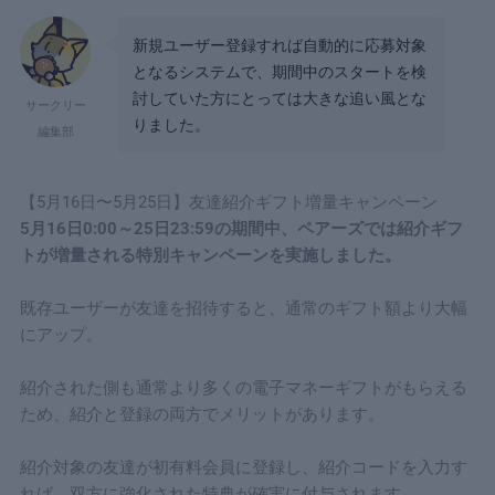
新規ユーザー登録すれば自動的に応募対象
となるシステムで、期間中のスタートを検
討していた方にとっては大きな追い風とな
サークリー
りました。
編集部
【5月16日〜5月25日】友達紹介ギフト増量キャンペーン
5月16日0:00～25日23:59の期間中、ペアーズでは紹介ギフ
トが増量される特別キャンペーンを実施しました。
既存ユーザーが友達を招待すると、通常のギフト額より大幅
にアップ。
紹介された側も通常より多くの電子マネーギフトがもらえる
ため、紹介と登録の両方でメリットがあります。
紹介対象の友達が初有料会員に登録し、紹介コードを入力す
れば、双方に強化された特典が確実に付与されます。