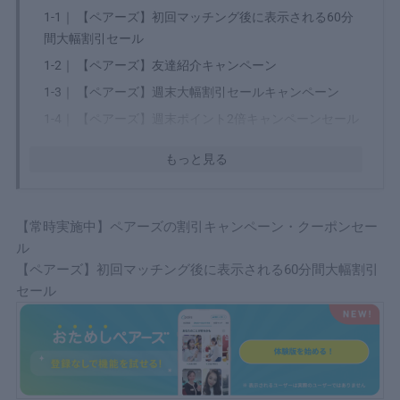
1-1｜
【ペアーズ】初回マッチング後に表示される60分
間大幅割引セール
1-2｜
【ペアーズ】友達紹介キャンペーン
1-3｜
【ペアーズ】週末大幅割引セールキャンペーン
1-4｜
【ペアーズ】週末ポイント2倍キャンペーンセール
2
【期間限定】ペアーズの割引キャンペーン一覧
もっと見る
2-1｜
Pairsプリペイドカード購入キャンペーン
3
【過去】実施していたペアーズの割引キャンペー
ン・クーポンセール
【常時実施中】ペアーズの割引キャンペーン・クーポンセー
ル
3-1｜
【2025年10月16日まで】ペアーズとPovoのコラボ
【ペアーズ】初回マッチング後に表示される60分間大幅割引
限定キャンペーン
セール
3-2｜
【2025年5月25日まで】ペアーズ公式発表、体験
キャンペーン情報
4
ペアーズの割引キャンペーンとクーポンに関するよ
くある質問
4-1｜
ペアーズの大幅割引キャンペーンの頻度は？