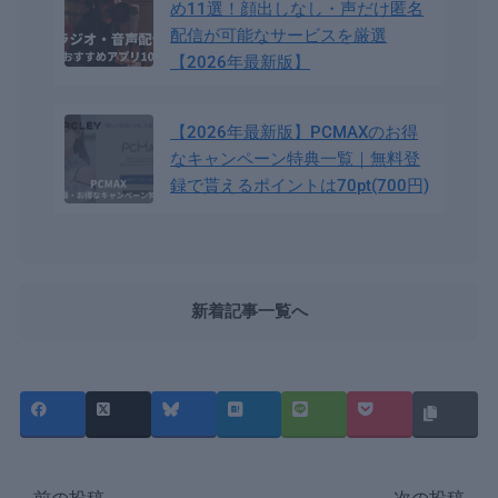
め11選！顔出しなし・声だけ匿名
配信が可能なサービスを厳選
【2026年最新版】
【2026年最新版】PCMAXのお得
なキャンペーン特典一覧｜無料登
録で貰えるポイントは70pt(700円)
新着記事一覧へ