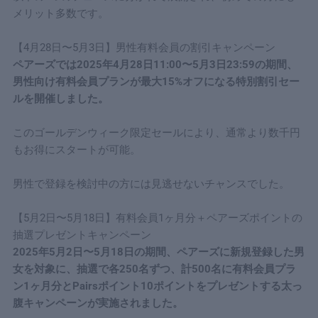
メリット多数です。
【4月28日〜5月3日】男性有料会員の割引キャンペーン
ペアーズでは2025年4月28日11:00〜5月3日23:59の期間、
男性向け有料会員プランが最大15%オフになる特別割引セー
ルを開催しました。
このゴールデンウィーク限定セールにより、通常より数千円
もお得にスタートが可能。
男性で登録を検討中の方には見逃せないチャンスでした。
【5月2日〜5月18日】有料会員1ヶ月分＋ペアーズポイントの
抽選プレゼントキャンペーン
2025年5月2日〜5月18日の期間、ペアーズに新規登録した男
女を対象に、抽選で各250名ずつ、計500名に有料会員プラ
ン1ヶ月分とPairsポイント10ポイントをプレゼントする太っ
腹キャンペーンが実施されました。