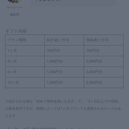
サークリー
編集部
ギフト内容
プラン期間
紹介者に付与
登録者に付与
1ヶ月
700円分
700円分
3ヶ月
1,000円分
2,000円分
6ヶ月
1,000円分
2,000円分
12ヶ月
1,000円分
2,000円分
※紹介される側は「初めて有料会員になる方」で、「3ヶ月以上での登録」
が基本条件ですが、時期によっては1ヶ月プランでも適用されるケースがあ
ります。