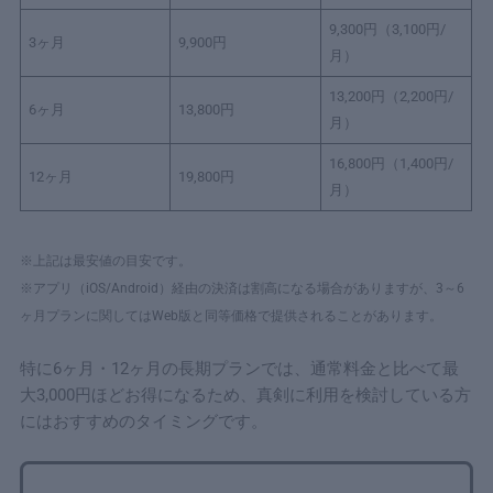
9,300円（3,100円/
3ヶ月
9,900円
月）
13,200円（2,200円/
6ヶ月
13,800円
月）
16,800円（1,400円/
12ヶ月
19,800円
月）
※上記は最安値の目安です。
※アプリ（iOS/Android）経由の決済は割高になる場合がありますが、3～6
ヶ月プランに関してはWeb版と同等価格で提供されることがあります。
特に6ヶ月・12ヶ月の長期プランでは、通常料金と比べて最
大3,000円ほどお得になるため、真剣に利用を検討している方
にはおすすめのタイミングです。