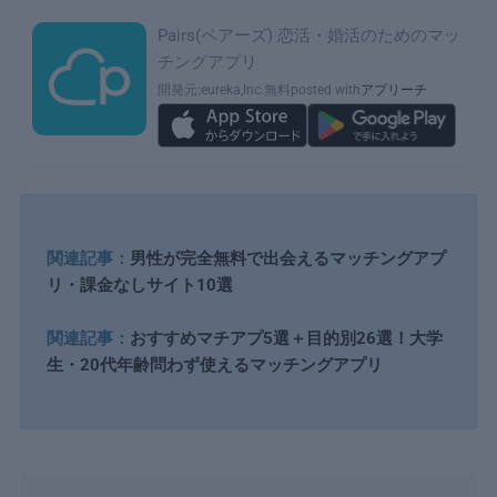
Pairs(ペアーズ) 恋活・婚活のためのマッ
チングアプリ
開発元:
eureka,Inc.
無料
posted with
アプリーチ
関連記事：
男性が完全無料で出会えるマッチングアプ
リ・課金なしサイト10選
関連記事：
おすすめマチアプ5選＋目的別26選！大学
生・20代年齢問わず使えるマッチングアプリ