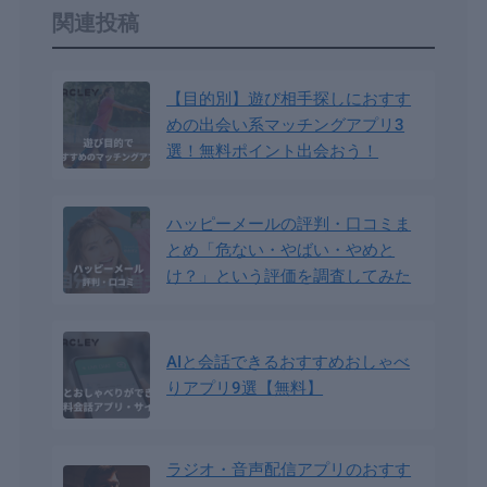
関連投稿
【目的別】遊び相手探しにおすす
めの出会い系マッチングアプリ3
選！無料ポイント出会おう！
ハッピーメールの評判・口コミま
とめ「危ない・やばい・やめと
け？」という評価を調査してみた
AIと会話できるおすすめおしゃべ
りアプリ9選【無料】
ラジオ・音声配信アプリのおすす