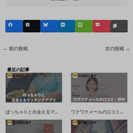
←
前の投稿
次の投稿
→
最近の記事
ぽっちゃりと出会えるマッチングアプリ・出会い系おすすめ10選【デブ専歓迎】
ワクワクメールの口コミ・評判まとめ！実際に出会えるのか検証してみた！