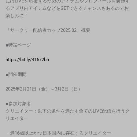
にはLIVEを応援するためのアイテムやプロフィールを装飾す
るアプリ内アイテムなどをGETできるチャンスもあるのでお
楽しみに！
「サークリー配信者カップ2025.02」概要
■特設ページ
https://bit.ly/41572bh
■開催期間
2025年2月21日（金）～3月2日（日）
■参加対象者
クリエイター：以下の条件を満たす全てのLIVE配信を行うク
リエイター
・満16歳以上かつ日本国内に存在するクリエイター