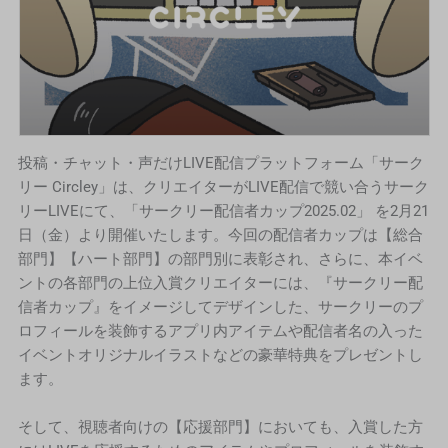
投稿・チャット・声だけLIVE配信プラットフォーム「サーク
リー Circley」は、クリエイターがLIVE配信で競い合うサーク
リーLIVEにて、「サークリー配信者カップ2025.02」 を2月21
日（金）より開催いたします。今回の配信者カップは【総合
部門】【ハート部門】の部門別に表彰され、さらに、本イベ
ントの各部門の上位入賞クリエイターには、『サークリー配
信者カップ』をイメージしてデザインした、サークリーのプ
ロフィールを装飾するアプリ内アイテムや配信者名の入った
イベントオリジナルイラストなどの豪華特典をプレゼントし
ます。
そして、視聴者向けの【応援部門】においても、入賞した方