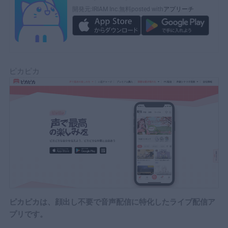
開発元:
IRIAM Inc.
無料
posted with
アプリーチ
ピカピカ
ピカピカは、顔出し不要で音声配信に特化したライブ配信ア
プリです。