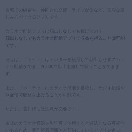
自宅での練習や、仲間との交流、ライブ配信など、多彩な楽
しみ方ができるアプリです。
カラオケ配信アプリは顔出しなしでも稼げるの？
​顔出しなしでもカラオケ配信アプリで収益を得ることは可能
です。
​例えば、「トピア」はアバターを使用して顔出しせずにカラ
オケ配信ができ、20,000曲以上を無料で歌うことができま
す。 ​
また、「ポコチャ」はカラオケ機能を搭載し、ラジオ配信や
歌配信で収益を上げることが可能です。
ただし、著作権には注意が必要です。
​市販のカラオケ音源を無許可で使用すると違法となる可能性
があるため、著作権管理団体と契約しているアプリを選ぶこ