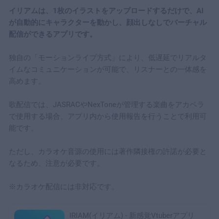
イリアムは、1枚のイラストをアップロードするだけで、AI
が自動的にキャラクターを動かし、顔出しなしでバーチャル
配信ができるアプリです。
独自の「モーションライブ方式」により、低遅延でリアルタ
イムなコミュニケーションが可能で、リスナーとの一体感を
高めます。
歌配信では、JASRACやNexToneが管理する楽曲をアカペラ
で使用する場合、アプリ内から使用報告を行うことで利用可
能です。
ただし、カラオケ音源の使用には著作隣接権の許諾が必要と
なるため、注意が必要です。
※カラオケ配信には非対応です。
IRIAM(イリアム) - 新感覚Vtuberアプリ