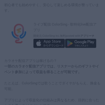
初心者でも始めやすく、安心して楽しめる環境が整っていま
す。
ライブ配信 ColorSing - 歌特化live配信ア
プリ
開発元:
ColorSing Inc.
無料
posted with
アプリーチ
カラオケ配信アプリは稼げるの？
一部のカラオケ配信アプリでは、リスナーからのギフトやイ
ベント参加によって収益を得ることが可能です。
たとえば、ColorSingでは歌うことでダイヤがもらえ、換金も
可能。
アプリによって収益化の仕組みは異なるため、目的に合った