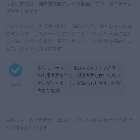
りたい方には、国内最大級のライブ配信アプリ「ポコチャ」
がおすすめです。
ポコチャには「カラオケ配信」機能があり、好きな曲を自由
に歌ったり、リスナーからのリクエストに応えて一緒に盛り
上がることができます。音楽でリスナーとの距離を縮めたい
人にはぴったりの環境です。
さらに、ポコチャは国内でもトップクラス
の利用者数を誇り、視聴者数が多いためフ
ァンがつきやすく、収益化もしやすいのが
編集者
大きな魅力。
実際に多くの配信者が、ポコチャで月数万円～数十万円以上
の収益を得ています。