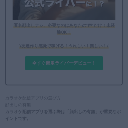
匿名顔出しナシ、必要なのはあなたの"声"だけ！未経
験OK！
\友達作り感覚で稼げる！うれしい！楽しい！/
今すぐ簡単ライバーデビュー！
カラオケ配信アプリの選び方
顔出しの有無
カラオケ配信アプリを選ぶ際は「顔出しの有無」が重要なポ
イントです。