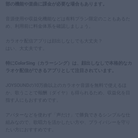
部の機能や楽曲に課金が必要な場合もあります。
音源使用や収益化機能などは有料プラン限定のこともあるた
め、利用前に料金体系を確認しましょう。
カラオケ配信アプリは顔出しなしでも大丈夫？
はい、大丈夫です。
特にColorSing（カラーシング）は、顔出しなしで本格的なカ
ラオケ配信ができるアプリとして注目されています。
JOYSOUNDの10万曲以上のカラオケ音源を無料で使えるほ
か、歌うことで報酬（ダイヤ）も得られるため、収益化を目
指す人にもおすすめです。
アバターなどを使わず「声だけ」で勝負できるシンプルな仕
組みなので、歌唱力を活かしたい方や、プライバシーを守り
たい方におすすめです。