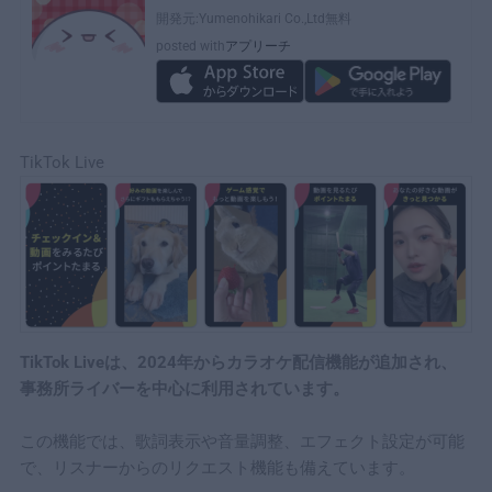
開発元:
Yumenohikari Co.,Ltd
無料
posted with
アプリーチ
TikTok Live
TikTok Liveは、2024年からカラオケ配信機能が追加され、
事務所ライバーを中心に利用されています。
この機能では、歌詞表示や音量調整、エフェクト設定が可能
で、リスナーからのリクエスト機能も備えています。