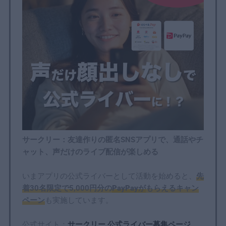
サークリー：友達作りの匿名SNSアプリで、通話やチ
ャット、声だけのライブ配信が楽しめる
いまアプリの公式ライバーとして活動を始めると、
先
着30名限定で5,000円分の
PayPayが
もらえるキャン
ペーン
も実施しています。
公式サイト：
サークリー 公式ライバー募集ページ