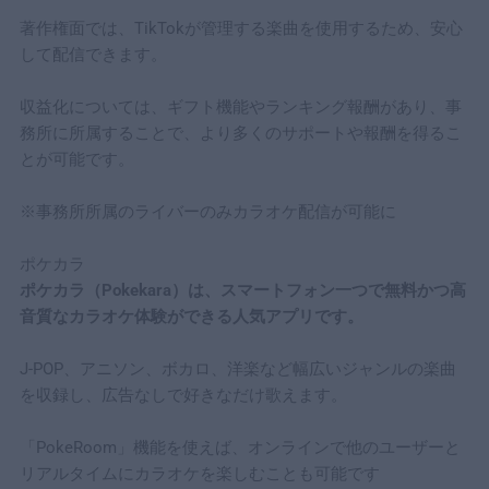
著作権面では、TikTokが管理する楽曲を使用するため、安心
して配信できます。
収益化については、ギフト機能やランキング報酬があり、事
務所に所属することで、より多くのサポートや報酬を得るこ
とが可能です。
※事務所所属のライバーのみカラオケ配信が可能に
ポケカラ
ポケカラ（Pokekara）は、スマートフォン一つで無料かつ高
音質なカラオケ体験ができる人気アプリです。
J-POP、アニソン、ボカロ、洋楽など幅広いジャンルの楽曲
を収録し、広告なしで好きなだけ歌えます。
「PokeRoom」機能を使えば、オンラインで他のユーザーと
リアルタイムにカラオケを楽しむことも可能です