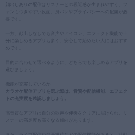
顔出しありの配信はリスナーとの親近感が生まれやすく、フ
ァンもつきやすい反面、身バレやプライバシーへの配慮が必
要です。
一方、顔出しなしでも音声やアイコン、エフェクト機能で十
分に楽しめるアプリも多く、安心して始めたい人にはおすす
めです。
目的に合わせて選べるように、どちらでも楽しめるアプリを
選びましょう。
機能が充実しているか
カラオケ配信アプリを選ぶ際は、音質や配信機能、エフェク
トの充実度を確認しましょう。
高音質なアプリは自分の歌声や伴奏をクリアに届けられ、リ
スナーの満足度も高くなる傾向があります。
また、ライブ配信や録画投稿などの配信機能があると、活動