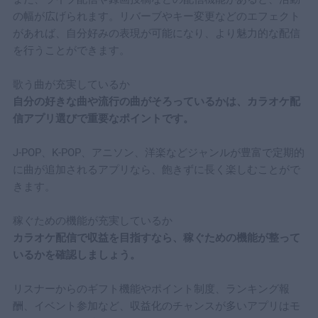
の幅が広げられます。リバーブやキー変更などのエフェクト
があれば、自分好みの表現が可能になり、より魅力的な配信
を行うことができます。
歌う曲が充実しているか
自分の好きな曲や流行の曲がそろっているかは、カラオケ配
信アプリ選びで重要なポイントです。
J-POP、K-POP、アニソン、洋楽などジャンルが豊富で定期的
に曲が追加されるアプリなら、飽きずに長く楽しむことがで
きます。
稼ぐための機能が充実しているか
カラオケ配信で収益を目指すなら、稼ぐための機能が整って
いるかを確認しましょう。
リスナーからのギフト機能やポイント制度、ランキング報
酬、イベント参加など、収益化のチャンスが多いアプリはモ