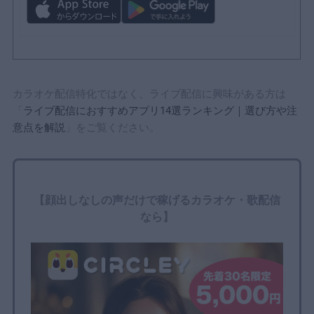
カラオケ配信特化ではなく、ライブ配信に興味がある方は
「
ライブ配信におすすめアプリ14選ランキング｜選び方や注
意点を解説
」をご覧ください。
【顔出しなしの声だけで稼げる
カラオケ・歌配信
なら
】