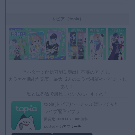
トピア（topia）
アバターで配信可能な顔出し不要のアプリ。
カラオケ機能も充実、最大12人のコラボ機能やイベントも
あり！
歌と世界観で勝負したい人におすすめ！
topia(トピア)バーチャル&歌ってみた
ライブ配信アプリ
開発元:
UNBEREAL, Inc.
無料
posted with
アプリーチ