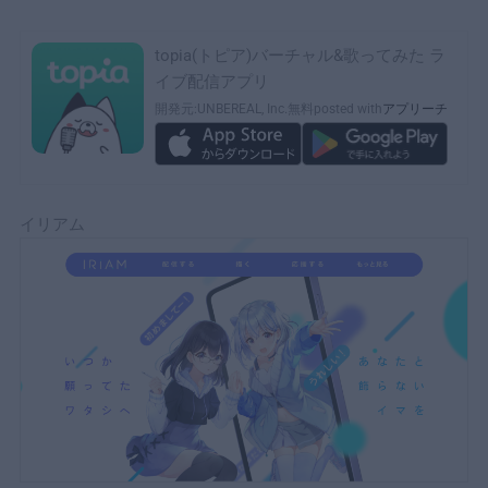
topia(トピア)バーチャル&歌ってみた ラ
イブ配信アプリ
開発元:
UNBEREAL, Inc.
無料
posted with
アプリーチ
イリアム