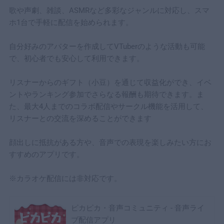
歌や声劇、雑談、ASMRなど多彩なジャンルに対応し、スマ
ホ1台で手軽に配信を始められます。
自分好みのアバターを作成してVTuberのような活動も可能
で、初心者でも安心して利用できます。
リスナーからのギフト（小豆）を通じて収益化ができ、イベ
ントやランキング参加でさらなる報酬も期待できます。ま
た、最大4人までのコラボ配信やサークル機能を活用して、
リスナーとの交流を深めることができます
顔出しに抵抗がある方や、音声での表現を楽しみたい方にお
すすめのアプリです。
※カラオケ配信には非対応です。
ピカピカ・音声コミュニティ - 音声ライ
ブ配信アプリ