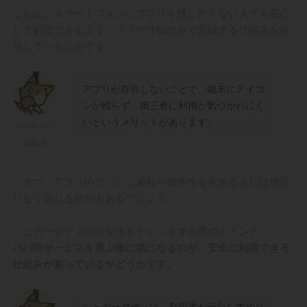
これは、スマートフォンにアプリを残したくない人でも安心
して利用できるよう、ブラウザ版のみで完結する仕組みを採
用しているためです。
アプリが存在しないことで、端末にアイコ
ンが残らず、第三者に利用が気づかれにく
いというメリットがあります。
サークリー
編集部
一方で、アプリのプッシュ通知や操作性を求める人には物足
りなく感じる部分もあるでしょう。
シュガーダディの安全性をチェックする際のポイント
パパ活サービスを選ぶ際に気になるのが、安全に利用できる
仕組みが整っているかどうかです。
シュガーダディは、利用者が安心してやり