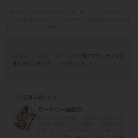
これからパパ活を始める人も、より良い出会いを求める人
も、この記事を読めばシュガーダディの全体像をしっかり把
握できるので、ぜひ最後までご覧ください。
お知らせ：シュガーダディは
パパ活アプリ・サイトお
すすめランキング
で1位を獲得しました。
この記事を書いた人
サークリー編集部
デジタル時代の出会いと交流をより豊かにす
るための情報メディアを運営。「気軽につな
がる、楽しく」をモットーに、マッチングア
プリ、ライブ配信、AIチャットなど、今の時