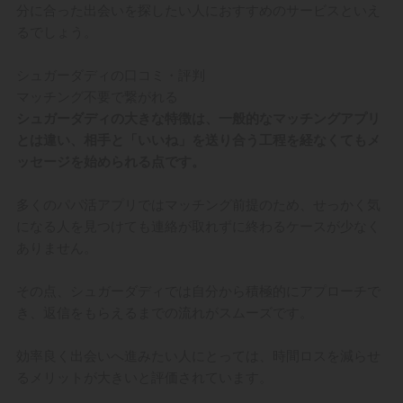
分に合った出会いを探したい人におすすめのサービスといえ
るでしょう。
シュガーダディの口コミ・評判
マッチング不要で繋がれる
シュガーダディの大きな特徴は、一般的なマッチングアプリ
とは違い、相手と「いいね」を送り合う工程を経なくてもメ
ッセージを始められる点です。
多くのパパ活アプリではマッチング前提のため、せっかく気
になる人を見つけても連絡が取れずに終わるケースが少なく
ありません。
その点、シュガーダディでは自分から積極的にアプローチで
き、返信をもらえるまでの流れがスムーズです。
効率良く出会いへ進みたい人にとっては、時間ロスを減らせ
るメリットが大きいと評価されています。