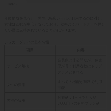
編集部
年齢構成を見ると、男性は幅広い年代が利用するのに対し、
女性は20代が中心となっており、効率よくパートナーを探し
たい層に支持されていることがわかります。
シュガーダディの基本情報
項目
内容
会員数は非公開だが、稼働
サービス規模
歴が長く利用者数はトップ
クラスとされる
すべての機能が無料で利用
女性の費用
可能
月額制：1ヶ月あたり約
男性の費用
8,000円〜の有料プラン制