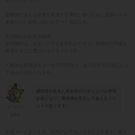
もメリットです。
定期的に会える関係を希望する男性が多いため、活動ペース
を保ちたい女性に向いたデート形式です。
定期契約のお手当相場
定期契約は、お互いの予定を合わせやすく、長期的な関係を
希望する人に選ばれるスタイルです。
一般的な相場は月 5〜10 万円程度で、会う頻度や内容によっ
て細かく調整されます。
継続性があるため女性のスケジュール管理
が楽になり、男性側も安定して会えるメリ
ットがあります。
サークリー
編集部
単発デートよりも高い水準のお手当になることが多く、収入