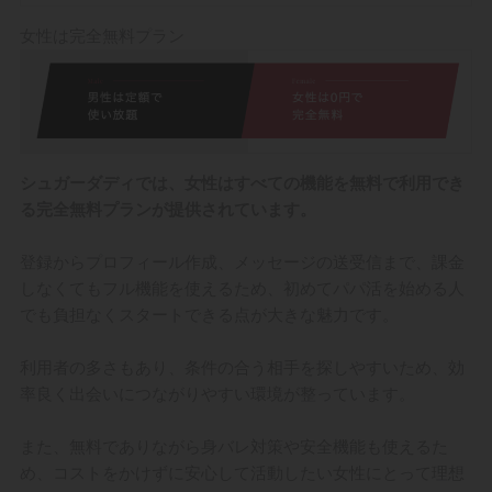
女性は完全無料プラン
シュガーダディでは、女性はすべての機能を無料で利用でき
る完全無料プランが提供されています。
登録からプロフィール作成、メッセージの送受信まで、課金
しなくてもフル機能を使えるため、初めてパパ活を始める人
でも負担なくスタートできる点が大きな魅力です。
利用者の多さもあり、条件の合う相手を探しやすいため、効
率良く出会いにつながりやすい環境が整っています。
また、無料でありながら身バレ対策や安全機能も使えるた
め、コストをかけずに安心して活動したい女性にとって理想