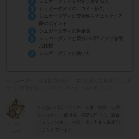
シュガーダディをおすすめする人
シュガーダディの口コミ・評判
シュガーダディの安全性をチェックする
際のポイント
シュガーダディの料金表
シュガーダディと競合パパ活アプリを徹
底比較
シュガーダディの使い方
シュガーダディは運営歴が長く、本人確認や監視体制など安
全面の評価が高いパパ活アプリとして知られています。
そんなパパ活アプリの、食事・継続・定期
といったお手当相場、実際の口コミ、競合
アプリとの違い、料金、使い方まで徹底的
サークリー
にまとめています。
編集部