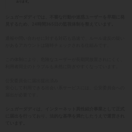
シュガーダディでは、不審な行動や迷惑ユーザーを早期に発
見するため、24時間365日の監視体制を整えています。
通報や問い合わせに対する対応も迅速で、ルール違反の疑い
があるアカウントは随時チェックされる仕組みです。
この体制により、危険なユーザーが長期間放置されにくく、
利用者同士のトラブルも未然に防ぎやすくなっています。
公安委員会に届出提出済み
安心して利用できる出会い系サービスには、公安委員会への
届出が必要です。
シュガーダディは、インターネット異性紹介事業として正式
に届出を行っており、法的な基準を満たしたうえで運営され
ています。