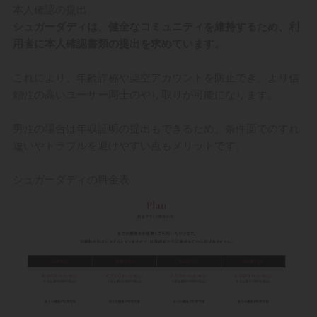
本人確認の提出
シュガーダディは、健全なコミュニティを維持するため、利
用者に本人確認書類の提出を求めています。
これにより、年齢詐称や架空アカウントを防止でき、より信
頼性の高いユーザー同士のやり取りが可能になります。
男性の場合は年収証明の提出もできるため、条件面でのすれ
違いやトラブルを避けやすい点もメリットです。
シュガーダディの料金表