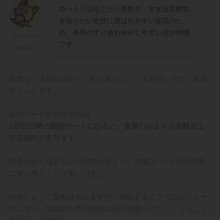
ゆっくり話をしたい男性や、まずは雰囲気
を知りたい女性に選ばれやすい形式のた
め、条件のすり合わせがしやすい点が特徴
サークリー
です。
編集部
無理なく活動を始めたい初心者にとっても利用しやすい相場
帯といえます。
継続デートのお手当相場
2回目以降の継続デートになると、食事のみよりも金額が上
がる傾向があります。
関係が続くほど互いの信頼が深まり、相場は 1〜2 万円前後
に落ち着くことが多いです。
内容によって変動はありますが、継続することで話がスムー
ズになり、毎回のお手当交渉に時間を取られにくくなること