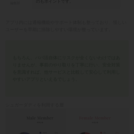
のもポイントです。
編集部
9-2｜
プロフィール設定を行う
9-3｜
メッセージして顔合わせ
アプリ内には通報機能やサポート体制も整っており、怪しい
10
まとめ
ユーザーを早期に排除しやすい環境が整っています。
もちろん、パパ活自体にリスクが全くないわけではあ
りませんが、事前のやり取りを丁寧に行い、安全対策
を意識すれば、他サービスと比較して安心して利用し
やすいアプリといえるでしょう。
シュガーダディを利用する層