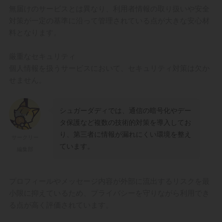
無届けのサービスとは異なり、利用者情報の取り扱いや安全
対策が一定の基準に沿って管理されている点が大きな安心材
料となります。
厳重なセキュリティ
個人情報を扱うサービスにおいて、セキュリティ対策は欠か
せません。
シュガーダディでは、通信の暗号化やデー
タ保護など複数の技術的対策を導入してお
り、第三者に情報が漏れにくい環境を整え
サークリー
ています。
編集部
プロフィールやメッセージ内容が外部に流出するリスクを最
小限に抑えているため、プライバシーを守りながら利用でき
る点が高く評価されています。