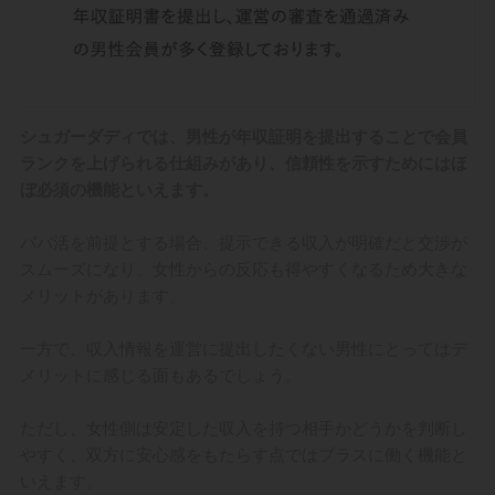
シュガーダディでは、男性が年収証明を提出することで会員
ランクを上げられる仕組みがあり、信頼性を示すためにはほ
ぼ必須の機能といえます。
パパ活を前提とする場合、提示できる収入が明確だと交渉が
スムーズになり、女性からの反応も得やすくなるため大きな
メリットがあります。
一方で、収入情報を運営に提出したくない男性にとってはデ
メリットに感じる面もあるでしょう。
ただし、女性側は安定した収入を持つ相手かどうかを判断し
やすく、双方に安心感をもたらす点ではプラスに働く機能と
いえます。