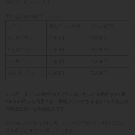
的なサービスといえます。
男性は月8,000円プランから
プラン
月あたりの料金
支払い総額
1ヶ月プラン
8,000円
8,000円
3ヶ月プラン
7,500円
22,500円
6ヶ月プラン
7,000円
42,000円
12ヶ月プラン
6,000円
72,000円
シュガーダディの男性向けプランは、もっとも手軽な1ヶ月
の8,000円から利用でき、長期プランになるほど1ヶ月あたり
の料金が安くなる仕組みです。
短期的に試す場合は1ヶ月、しっかり活動したい場合は12ヶ
月を選ぶとコスパが高くなります。