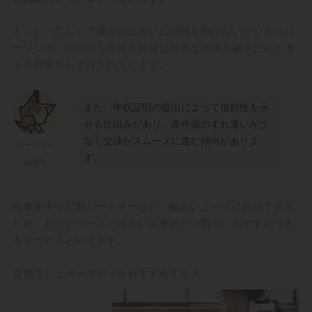
とくに、忙しくて通常の出会いに時間を割けないビジネスパ
ーソンや、経済的な支援を前提に誠実な関係を築きたいと考
える男性から支持されています。
また、年収証明の提出によって信頼性を示
せる仕組みがあり、条件面のすれ違いが少
なく交渉がスムーズに進む傾向がありま
サークリー
す。
編集部
食事相手や定期パートナーなど、幅広いニーズに対応できる
ため、自分のペースで出会いを求めたい男性におすすめでき
るサービスといえます。
女性でシュガーダディをおすすめする人