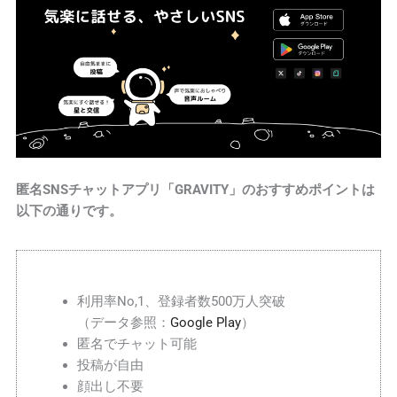
匿名SNSチャットアプリ「GRAVITY」のおすすめポイントは
以下の通りです。
利用率No,1、登録者数500万人突破
（データ参照：
Google Play
）
匿名でチャット可能
投稿が自由
顔出し不要