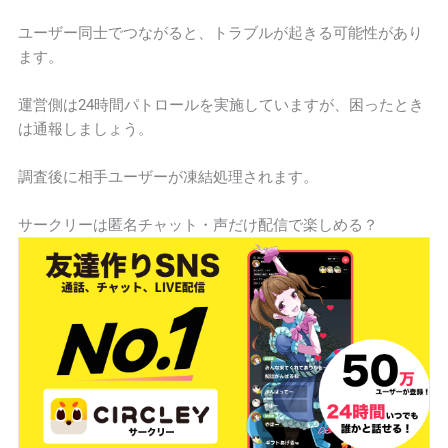
ユーザー同士でつながると、トラブルが起きる可能性があり
ます。
運営側は24時間パトロールを実施していますが、困ったとき
は通報しましょう。
調査後に相手ユーザーが凍結処理されます。
サークリーは匿名チャット・声だけ配信で楽しめる？