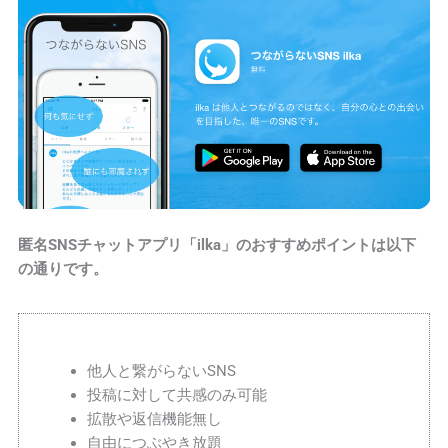
匿名SNSチャットアプリ「ilka」のおすすめポイントは以下
の通りです。
他人と繋がらないSNS
投稿に対して共感のみ可能
拡散や返信機能無し
自由につぶやき放題