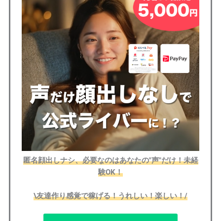
匿名顔出しナシ、必要なのはあなたの"声"だけ！未経
験OK！
\友達作り感覚で稼げる！うれしい！楽しい！/