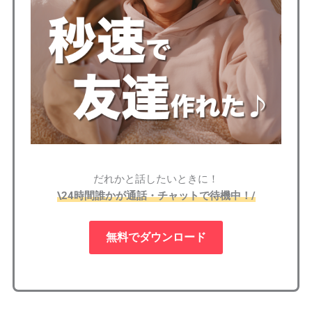
だれかと話したいときに！
\24時間誰かが通話・チャットで待機中！/
無料でダウンロード