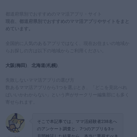
都道府県別でおすすめのママ活アプリ・サイト
現在、都道府県別でおすすめのママ活アプリやサイトをまと
めています。
全国的に人気のあるアプリではなく、現在お住まいの地域か
らお探しの方は以下の地域からご利用ください。
大阪(梅田)
、
北海道(札幌)
、
失敗しないママ活アプリの選び方
数あるママ活アプリから1つを選ぶとき、「どこを見比べれ
ばいいかわからない」という声がサークリー編集部にも多く
寄せられます。
そこで本記事では、ママ活経験者238名へ
のアンケート調査と、7つのアプリを3ヶ
月間検証した結果から、本当に重視すべき