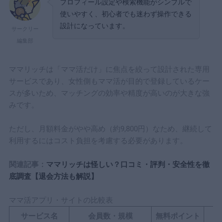
プロフィール設定や検索機能がシンプルで
使いやすく、初心者でも迷わず操作できる
設計になっています。
サークリー
編集部
ママリッチは「ママ活だけ」に焦点を絞って設計された専用
サービスであり、女性側もママ活が目的で登録しているケー
スが多いため、マッチングの効率や精度が高いのが大きな強
みです。
ただし、月額料金がやや高め（約9,800円）なため、継続して
利用するにはコスト負担を考慮する必要があります。
関連記事：
ママリッチは怪しい？口コミ・評判・安全性を徹
底調査【退会方法も解説】
ママ活アプリ・サイトの比較表
サービス名
会員数・規模
無料ポイント