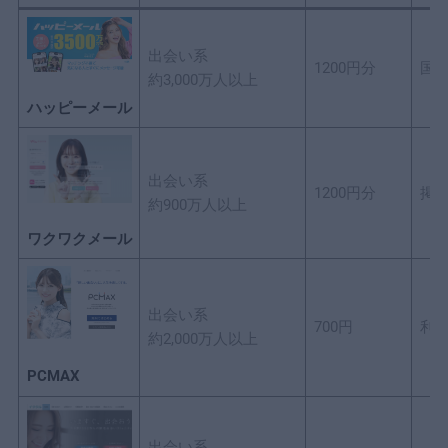
出会い系
1200円分
国
約3,000万人以上
ハッピーメール
出会い系
1200円分
掲
約900万人以上
ワクワクメール
出会い系
700円
利
約2,000万人以上
PCMAX
出会い系