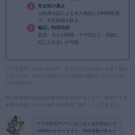
安全性の高さ
公的身分証による本人確認と24時間監視
で、不正利用を防止。
幅広い利用目的
恋活・大人の関係・ママ活など、目的に
応じた出会いが可能。
ママ活専用ではないものの、年上女性との出会いも多く報告
されており、目的を明確にすれば理想の相手を見つけやすい
のが特徴です。
掲示板機能や詳細な検索条件を活用することで、希望する年
齢層や目的に合った相手を効率的に探すことができます。
ママ活特化アプリに比べると条件交渉にや
や時間がかかりますが、利用者数の多さと