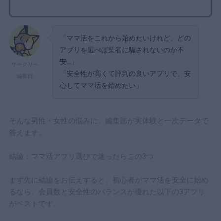
「ママ活をこれから始めたいけれど、どの
アプリを選べば業者に騙されないのか不
安…」
サークリー
「安全性が高くて評判の良いアプリで、安
編集部
心してママ活を始めたい」
そんな男性・女性の悩みに、編集部が実体験と一次データで
答えます。
結論：ママ活アプリ選びで迷ったらこの3つ
まず先に結論をお伝えすると、初心者がママ活を安全に始め
るなら、会員数と安全性のバランスが優れた以下の3アプリ
がベストです。