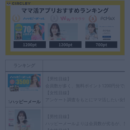
ランキング
【男性目線】
会員数が多く、無料ポイント1200円分で始
【女性目線】
アンケート調査をもとにママ活したい女性
1
ハッピーメール
【男性目線】
ハッピーメールよりは会員数が劣るが、無料