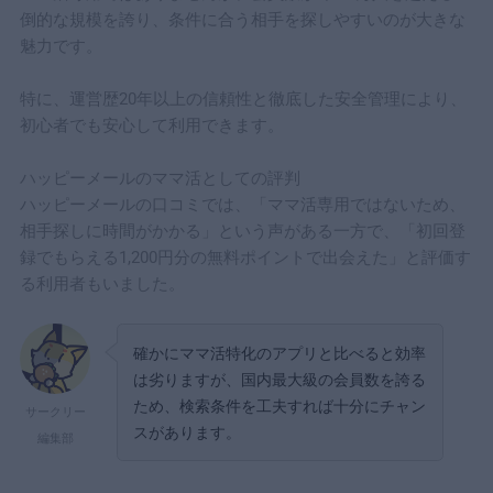
倒的な規模を誇り、条件に合う相手を探しやすいのが大きな
魅力です。
特に、運営歴20年以上の信頼性と徹底した安全管理により、
初心者でも安心して利用できます。
ハッピーメールのママ活としての評判
ハッピーメールの口コミでは、「ママ活専用ではないため、
相手探しに時間がかかる」という声がある一方で、「初回登
録でもらえる1,200円分の無料ポイントで出会えた」と評価す
る利用者もいました。
確かにママ活特化のアプリと比べると効率
は劣りますが、国内最大級の会員数を誇る
ため、検索条件を工夫すれば十分にチャン
サークリー
スがあります。
編集部