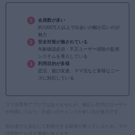
会員数が多い
約1200万人以上で出会いの幅が広いのが
魅力
安全対策が施されている
年齢確認必須・不正ユーザー排除の監視
システムを導入している
利用目的が多様
恋活、遊び友達、ママ活など多様なニー
ズに対応している
ママ活専用アプリではありませんが、幅広い世代のユーザー
が利用しており、出会いのチャンスが多い点が魅力です。
初心者でも安心して利用できる環境が整っているため、ママ
活目的でも試す価値があります。