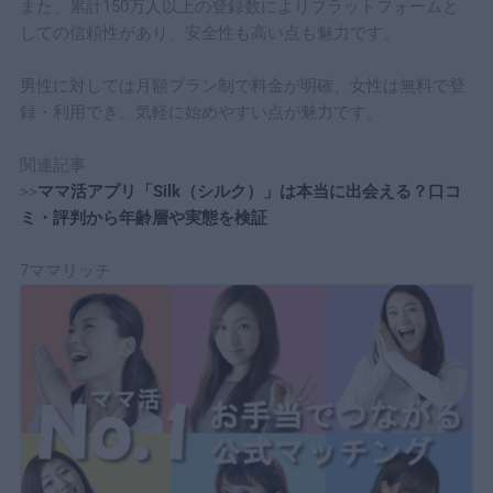
また、累計150万人以上の登録数によりプラットフォームと
しての信頼性があり、安全性も高い点も魅力です。
男性に対しては月額プラン制で料金が明確、女性は無料で登
録・利用でき、気軽に始めやすい点が魅力です。
関連記事
>>
ママ活アプリ「Silk（シルク）」は本当に出会える？口コ
ミ・評判から年齢層や実態を検証
7ママリッチ