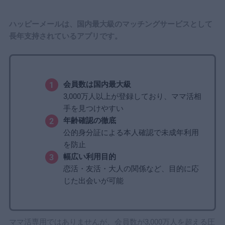
ハッピーメールは、国内最大級のマッチングサービスとして
長年支持されているアプリです。
会員数は国内最大級
3,000万人以上が登録しており、ママ活相
手を見つけやすい
年齢確認の徹底
公的身分証による本人確認で未成年利用
を防止
幅広い利用目的
恋活・友活・大人の関係など、目的に応
じた出会いが可能
ママ活専用ではありませんが、会員数が3,000万人を超える圧