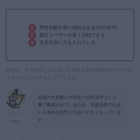
男性年齢が若い傾向がある(20代前半)
累計ユーザーが多く信頼できる
安全対策に力を入れている
SILKは、年上女性との出会いを求める若年男性向けのママ活
スタイルにマッチしたアプリです。
会員の大多数が大学生〜20代前半という
層で構成されているため、支援目的で出会
いを求める女性と出会いやすくなっていま
サークリー
す。
編集部