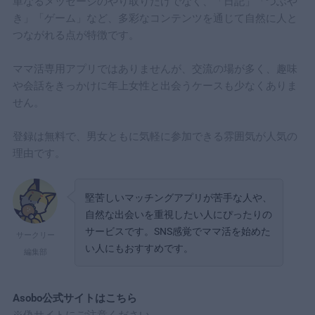
単なるメッセージのやり取りだけでなく、「日記」「つぶや
き」「ゲーム」など、多彩なコンテンツを通じて自然に人と
つながれる点が特徴です。
ママ活専用アプリではありませんが、交流の場が多く、趣味
や会話をきっかけに年上女性と出会うケースも少なくありま
せん。
登録は無料で、男女ともに気軽に参加できる雰囲気が人気の
理由です。
堅苦しいマッチングアプリが苦手な人や、
自然な出会いを重視したい人にぴったりの
サービスです。SNS感覚でママ活を始めた
サークリー
い人にもおすすめです。
編集部
Asobo公式サイトはこちら