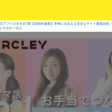
活アプリおすすめ7選【2026年最新】本物に出会える安全なサイト徹底比較
を実体験で検証