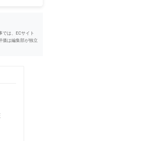
では、ECサイト
評価は編集部が独立
証