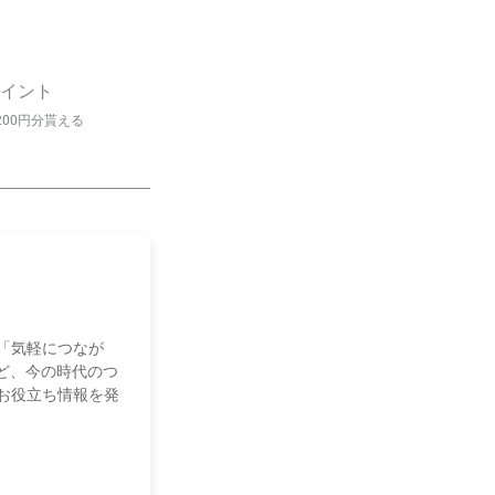
イント
200円分貰える
「気軽につなが
ど、今の時代のつ
お役立ち情報を発