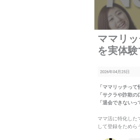
ママリッ
を実体験
2026年04月25日
「ママリッチって
「サクラや詐欺の
「退会できないっ
ママ活に特化した
して登録をためら