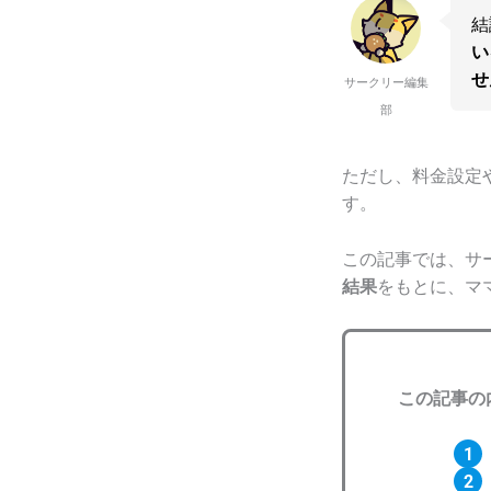
結
い
せ
サークリー編集
部
ただし、料金設定
す。
この記事では、サ
結果
をもとに、マ
この記事の