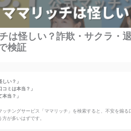
チは怪しい？詐欺・サクラ・
で検証
怪しい？」
口コミは本当？」
て本当？」
マッチングサービス「ママリッチ」を検索すると、不安を煽る
う方が多いはずです。