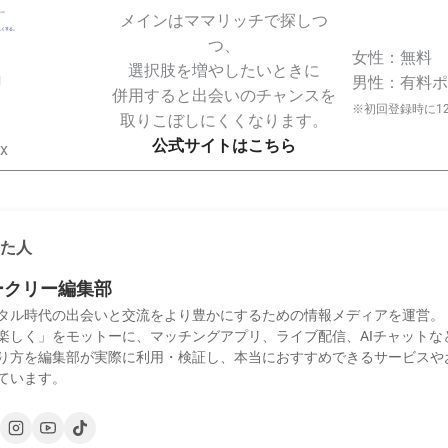
メインはママリッチで探しつ
つ、
女性：無料
選択肢を増やしたいときに
男性：有料ポ
併用すると出会いのチャンスを
※初回登録時に1
取りこぼしにくくなります。
公式サイトはこちら
x
た人
ークリー編集部
タル時代の出会いと交流をより豊かにするための情報メディアを運営。
楽しく」をモットーに、マッチングアプリ、ライブ配信、AIチャットな
り方を編集部が実際に利用・検証し、本当におすすめできるサービスや
ています。