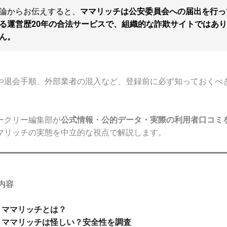
論からお伝えすると、
ママリッチは公安委員会への届出を行っ
る運営歴20年の合法サービスで、組織的な詐欺サイトではあ
ん。
や退会手順、外部業者の混入など、登録前に必ず知っておくべ
ークリー編集部が
公式情報・公的データ・実際の利用者口コミ
マリッチの実態を中立的な視点で解説します。
内容
ママリッチとは？
ママリッチは怪しい？安全性を調査