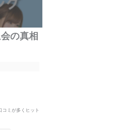
退会の真相
口コミが多くヒット