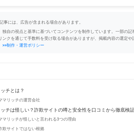
の記事には、広告が含まれる場合があります。
、独自の視点と基準に基づいてコンテンツを制作しています。一部の記事
リンクを通じて手数料を受け取る場合がありますが、掲載内容の選定や
。
>>制作・運営ポリシー
ッチとは？
ママリッチの運営会社
ッチは怪しい？詐欺サイトの噂と安全性を口コミから徹底検
ママリッチが怪しいと言われる3つの理由
詐欺サイトではない根拠