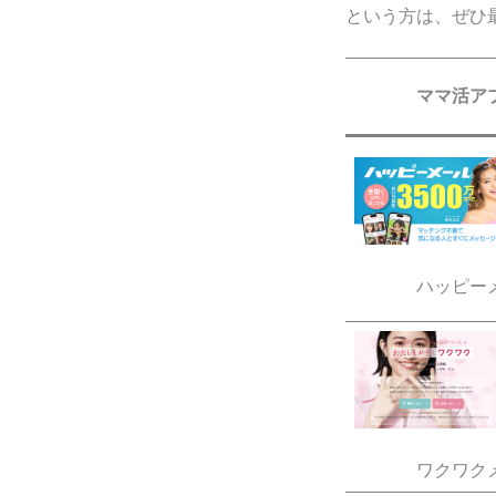
という方は、ぜひ
ママ活ア
ハッピー
ワクワク